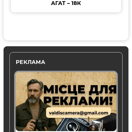
АГАТ – 18К
РЕКЛАМА