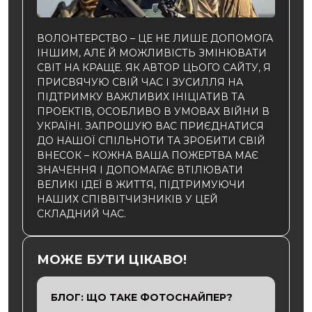
ВОЛОНТЕРСТВО – ЦЕ НЕ ЛИШЕ ДОПОМОГА
ІНШИМ, АЛЕ Й МОЖЛИВІСТЬ ЗМІНЮВАТИ
СВІТ НА КРАЩЕ. ЯК АВТОР ЦЬОГО САЙТУ, Я
ПРИСВЯЧУЮ СВІЙ ЧАС І ЗУСИЛЛЯ НА
ПІДТРИМКУ ВАЖЛИВИХ ІНІЦІАТИВ ТА
ПРОЕКТІВ, ОСОБЛИВО В УМОВАХ ВІЙНИ В
УКРАЇНІ. ЗАПРОШУЮ ВАС ПРИЄДНАТИСЯ
ДО НАШОЇ СПІЛЬНОТИ ТА ЗРОБИТИ СВІЙ
ВНЕСОК – КОЖНА ВАША ПОЖЕРТВА МАЄ
ЗНАЧЕННЯ І ДОПОМАГАЄ ВТІЛЮВАТИ
ВЕЛИКІ ІДЕЇ В ЖИТТЯ, ПІДТРИМУЮЧИ
НАШИХ СПІВВІТЧИЗНИКІВ У ЦЕЙ
СКЛАДНИЙ ЧАС.
МОЖЕ БУТИ ЦІКАВО!
БЛОГ: ЩО ТАКЕ ФОТОСНАЙПЕР?