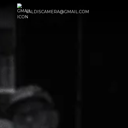
VALDISCAMERA@GMAIL.COM