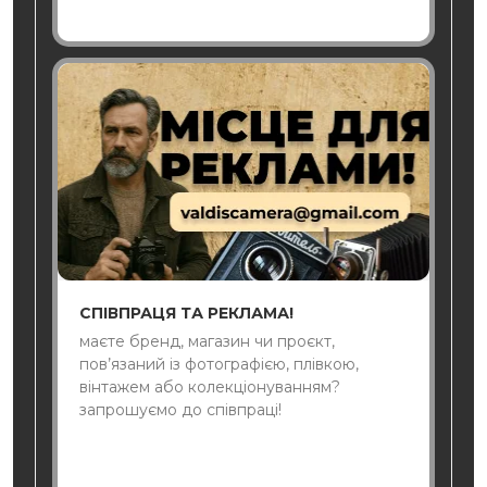
СПІВПРАЦЯ ТА РЕКЛАМА!
маєте бренд, магазин чи проєкт,
пов’язаний із фотографією, плівкою,
вінтажем або колекціонуванням?
запрошуємо до співпраці!