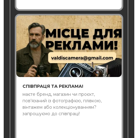
СПІВПРАЦЯ ТА РЕКЛАМА!
маєте бренд, магазин чи проєкт,
пов’язаний із фотографією, плівкою,
вінтажем або колекціонуванням?
запрошуємо до співпраці!