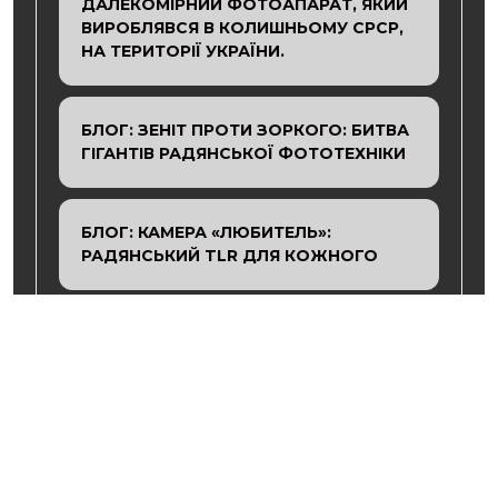
ДАЛЕКОМІРНИЙ ФОТОАПАРАТ, ЯКИЙ
ВИРОБЛЯВСЯ В КОЛИШНЬОМУ СРСР,
НА ТЕРИТОРІЇ УКРАЇНИ.
БЛОГ: ЗЕНІТ ПРОТИ ЗОРКОГО: БИТВА
ГІГАНТІВ РАДЯНСЬКОЇ ФОТОТЕХНІКИ
БЛОГ: КАМЕРА «ЛЮБИТЕЛЬ»:
РАДЯНСЬКИЙ TLR ДЛЯ КОЖНОГО
ФОРУМ: СЕРВІСНІ МАЙСТРИ: КУДИ
ЗВЕРТАТИСЬ ІЗ РЕМОНТОМ?