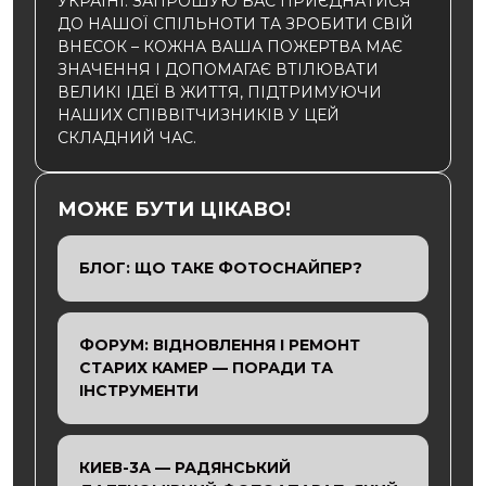
УКРАЇНІ. ЗАПРОШУЮ ВАС ПРИЄДНАТИСЯ
ДО НАШОЇ СПІЛЬНОТИ ТА ЗРОБИТИ СВІЙ
ВНЕСОК – КОЖНА ВАША ПОЖЕРТВА МАЄ
ЗНАЧЕННЯ І ДОПОМАГАЄ ВТІЛЮВАТИ
ВЕЛИКІ ІДЕЇ В ЖИТТЯ, ПІДТРИМУЮЧИ
НАШИХ СПІВВІТЧИЗНИКІВ У ЦЕЙ
СКЛАДНИЙ ЧАС.
МОЖЕ БУТИ ЦІКАВО!
БЛОГ: ЩО ТАКЕ ФОТОСНАЙПЕР?
ФОРУМ: ВІДНОВЛЕННЯ І РЕМОНТ
СТАРИХ КАМЕР — ПОРАДИ ТА
ІНСТРУМЕНТИ
КИЕВ-3А — РАДЯНСЬКИЙ