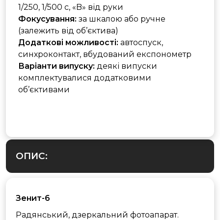
1/250, 1/500 с, «B» від руки
Фокусування:
за шкалою або ручне
(залежить від об’єктива)
Додаткові можливості:
автоспуск,
синхроконтакт, вбудований експонометр
Варіанти випуску:
деякі випуски
комплектувалися додатковими
об’єктивами
ОПИС:
Зенит-6
Радянський, дзеркальний фотоапарат.