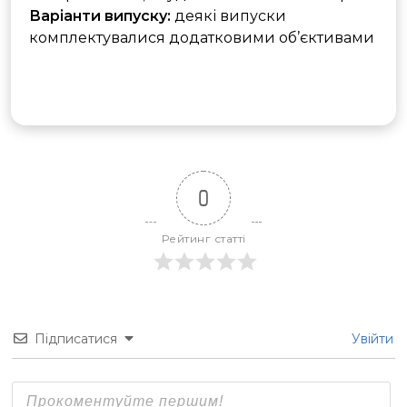
Варіанти випуску:
деякі випуски
комплектувалися додатковими об’єктивами
0
Рейтинг статті
Підписатися
Увійти