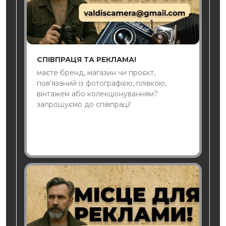
СПІВПРАЦЯ ТА РЕКЛАМА!
маєте бренд, магазин чи проєкт,
пов’язаний із фотографією, плівкою,
вінтажем або колекціонуванням?
запрошуємо до співпраці!