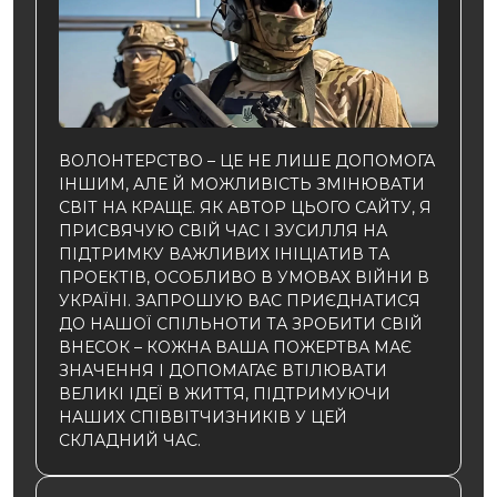
ВОЛОНТЕРСТВО – ЦЕ НЕ ЛИШЕ ДОПОМОГА
ІНШИМ, АЛЕ Й МОЖЛИВІСТЬ ЗМІНЮВАТИ
СВІТ НА КРАЩЕ. ЯК АВТОР ЦЬОГО САЙТУ, Я
ПРИСВЯЧУЮ СВІЙ ЧАС І ЗУСИЛЛЯ НА
ПІДТРИМКУ ВАЖЛИВИХ ІНІЦІАТИВ ТА
ПРОЕКТІВ, ОСОБЛИВО В УМОВАХ ВІЙНИ В
УКРАЇНІ. ЗАПРОШУЮ ВАС ПРИЄДНАТИСЯ
ДО НАШОЇ СПІЛЬНОТИ ТА ЗРОБИТИ СВІЙ
ВНЕСОК – КОЖНА ВАША ПОЖЕРТВА МАЄ
ЗНАЧЕННЯ І ДОПОМАГАЄ ВТІЛЮВАТИ
ВЕЛИКІ ІДЕЇ В ЖИТТЯ, ПІДТРИМУЮЧИ
НАШИХ СПІВВІТЧИЗНИКІВ У ЦЕЙ
СКЛАДНИЙ ЧАС.