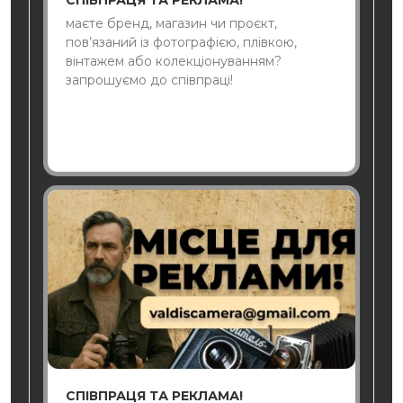
СПІВПРАЦЯ ТА РЕКЛАМА!
маєте бренд, магазин чи проєкт,
пов’язаний із фотографією, плівкою,
вінтажем або колекціонуванням?
запрошуємо до співпраці!
СПІВПРАЦЯ ТА РЕКЛАМА!