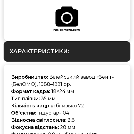
ХАРАКТЕРИСТИКИ:
Виробництво:
Вілейський завод «Зеніт»
(БелОМО), 1988–1991 рр.
Формат кадра:
18×24 мм
Тип плівки:
35 мм
Кількість кадрів:
близько 72
Об’єктив:
Індустар-104
Відносна світлосила:
2,8
Фокусна відстань:
28 мм