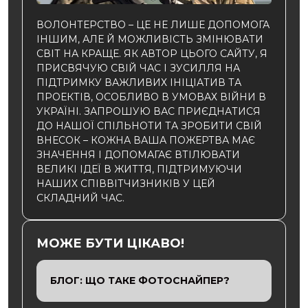
ВОЛОНТЕРСТВО – ЦЕ НЕ ЛИШЕ ДОПОМОГА
ІНШИМ, АЛЕ Й МОЖЛИВІСТЬ ЗМІНЮВАТИ
СВІТ НА КРАЩЕ. ЯК АВТОР ЦЬОГО САЙТУ, Я
ПРИСВЯЧУЮ СВІЙ ЧАС І ЗУСИЛЛЯ НА
ПІДТРИМКУ ВАЖЛИВИХ ІНІЦІАТИВ ТА
ПРОЕКТІВ, ОСОБЛИВО В УМОВАХ ВІЙНИ В
УКРАЇНІ. ЗАПРОШУЮ ВАС ПРИЄДНАТИСЯ
ДО НАШОЇ СПІЛЬНОТИ ТА ЗРОБИТИ СВІЙ
ВНЕСОК – КОЖНА ВАША ПОЖЕРТВА МАЄ
ЗНАЧЕННЯ І ДОПОМАГАЄ ВТІЛЮВАТИ
ВЕЛИКІ ІДЕЇ В ЖИТТЯ, ПІДТРИМУЮЧИ
НАШИХ СПІВВІТЧИЗНИКІВ У ЦЕЙ
СКЛАДНИЙ ЧАС.
МОЖЕ БУТИ ЦІКАВО!
БЛОГ: ЩО ТАКЕ ФОТОСНАЙПЕР?