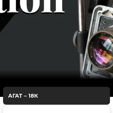
АГАТ – 18К