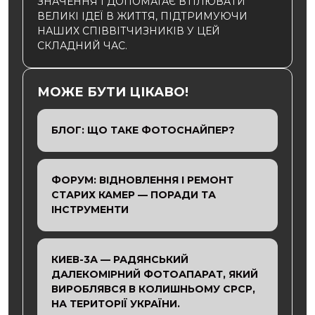
ЗНАЧЕННЯ І ДОПОМАГАЄ ВТІЛЮВАТИ
ВЕЛИКІ ІДЕЇ В ЖИТТЯ, ПІДТРИМУЮЧИ
НАШИХ СПІВВІТЧИЗНИКІВ У ЦЕЙ
СКЛАДНИЙ ЧАС.
МОЖЕ БУТИ ЦІКАВО!
БЛОГ: ЩО ТАКЕ ФОТОСНАЙПЕР?
ФОРУМ: ВІДНОВЛЕННЯ І РЕМОНТ
СТАРИХ КАМЕР — ПОРАДИ ТА
ІНСТРУМЕНТИ
КИЕВ-3А — РАДЯНСЬКИЙ
ДАЛЕКОМІРНИЙ ФОТОАПАРАТ, ЯКИЙ
ВИРОБЛЯВСЯ В КОЛИШНЬОМУ СРСР,
НА ТЕРИТОРІЇ УКРАЇНИ.