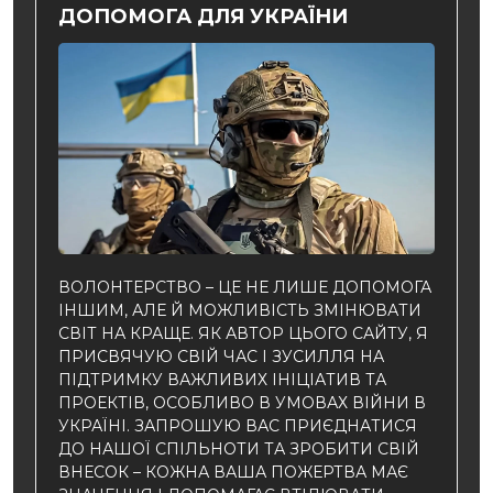
ДОПОМОГА ДЛЯ УКРАЇНИ
ВОЛОНТЕРСТВО – ЦЕ НЕ ЛИШЕ ДОПОМОГА
ІНШИМ, АЛЕ Й МОЖЛИВІСТЬ ЗМІНЮВАТИ
СВІТ НА КРАЩЕ. ЯК АВТОР ЦЬОГО САЙТУ, Я
ПРИСВЯЧУЮ СВІЙ ЧАС І ЗУСИЛЛЯ НА
ПІДТРИМКУ ВАЖЛИВИХ ІНІЦІАТИВ ТА
ПРОЕКТІВ, ОСОБЛИВО В УМОВАХ ВІЙНИ В
УКРАЇНІ. ЗАПРОШУЮ ВАС ПРИЄДНАТИСЯ
ДО НАШОЇ СПІЛЬНОТИ ТА ЗРОБИТИ СВІЙ
ВНЕСОК – КОЖНА ВАША ПОЖЕРТВА МАЄ