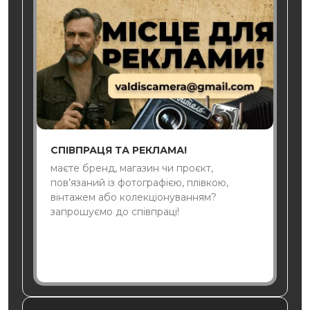
СПІВПРАЦЯ ТА РЕКЛАМА!
маєте бренд, магазин чи проєкт,
пов’язаний із фотографією, плівкою,
вінтажем або колекціонуванням?
запрошуємо до співпраці!