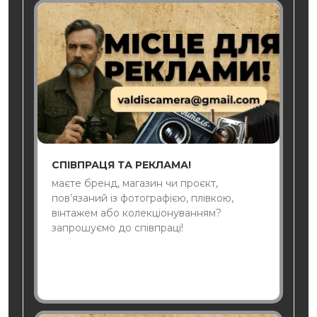
СПІВПРАЦЯ ТА РЕКЛАМА!
маєте бренд, магазин чи проєкт,
пов’язаний із фотографією, плівкою,
вінтажем або колекціонуванням?
запрошуємо до співпраці!