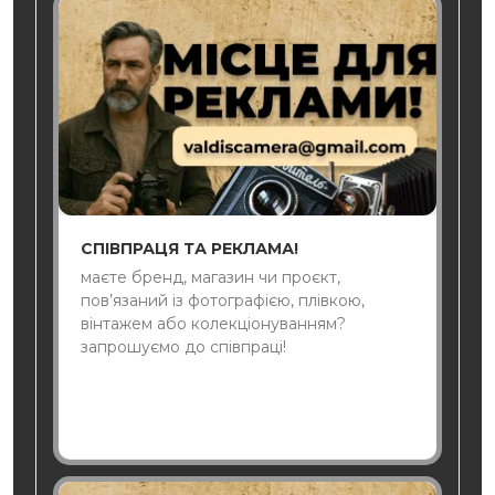
СПІВПРАЦЯ ТА РЕКЛАМА!
маєте бренд, магазин чи проєкт,
пов’язаний із фотографією, плівкою,
вінтажем або колекціонуванням?
запрошуємо до співпраці!