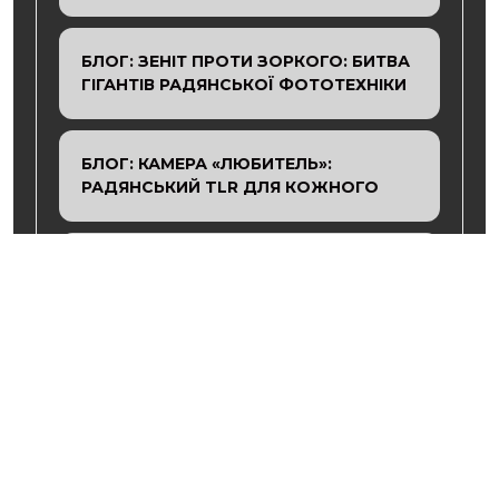
БЛОГ: ЗЕНІТ ПРОТИ ЗОРКОГО: БИТВА
ГІГАНТІВ РАДЯНСЬКОЇ ФОТОТЕХНІКИ
БЛОГ: КАМЕРА «ЛЮБИТЕЛЬ»:
РАДЯНСЬКИЙ TLR ДЛЯ КОЖНОГО
ФОРУМ: СЕРВІСНІ МАЙСТРИ: КУДИ
ЗВЕРТАТИСЬ ІЗ РЕМОНТОМ?