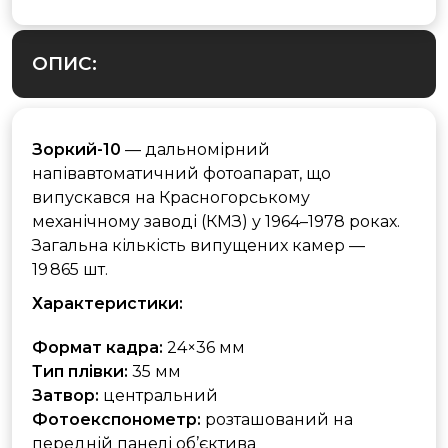
ОПИС:
Зоркий-10
— дальномірний
напівавтоматичний фотоапарат, що
випускався на Красногорському
механічному заводі (КМЗ) у 1964–1978 роках.
Загальна кількість випущених камер —
19 865 шт.
Характеристики:
Формат кадра:
24×36 мм
Тип плівки:
35 мм
Затвор:
центральний
Фотоекспонометр:
розташований на
передній панелі об’єктива