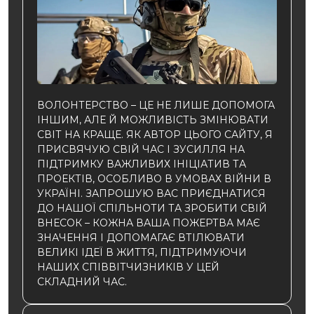
ВОЛОНТЕРСТВО – ЦЕ НЕ ЛИШЕ ДОПОМОГА
ІНШИМ, АЛЕ Й МОЖЛИВІСТЬ ЗМІНЮВАТИ
СВІТ НА КРАЩЕ. ЯК АВТОР ЦЬОГО САЙТУ, Я
ПРИСВЯЧУЮ СВІЙ ЧАС І ЗУСИЛЛЯ НА
ПІДТРИМКУ ВАЖЛИВИХ ІНІЦІАТИВ ТА
ПРОЕКТІВ, ОСОБЛИВО В УМОВАХ ВІЙНИ В
УКРАЇНІ. ЗАПРОШУЮ ВАС ПРИЄДНАТИСЯ
ДО НАШОЇ СПІЛЬНОТИ ТА ЗРОБИТИ СВІЙ
ВНЕСОК – КОЖНА ВАША ПОЖЕРТВА МАЄ
ЗНАЧЕННЯ І ДОПОМАГАЄ ВТІЛЮВАТИ
ВЕЛИКІ ІДЕЇ В ЖИТТЯ, ПІДТРИМУЮЧИ
НАШИХ СПІВВІТЧИЗНИКІВ У ЦЕЙ
СКЛАДНИЙ ЧАС.