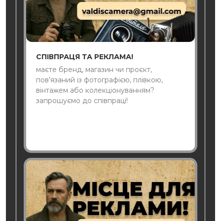
СПІВПРАЦЯ ТА РЕКЛАМА!
маєте бренд, магазин чи проєкт,
пов’язаний із фотографією, плівкою,
вінтажем або колекціонуванням?
запрошуємо до співпраці!