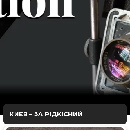
КИЕВ – 3А РІДКІСНИЙ