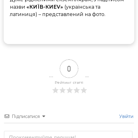
назви
«КИЇВ-КИЕV»
(українська та
латиниця) – представлений на фото.
0
Рейтинг статті
Підписатися
Увійти