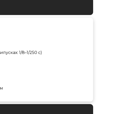
 випусках: 1/8–1/250 с)
ям