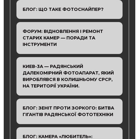
БЛОГ: ЩО ТАКЕ ФОТОСНАЙПЕР?
ФОРУМ: ВІДНОВЛЕННЯ І РЕМОНТ
СТАРИХ КАМЕР — ПОРАДИ ТА
ІНСТРУМЕНТИ
КИЕВ-3А — РАДЯНСЬКИЙ
ДАЛЕКОМІРНИЙ ФОТОАПАРАТ, ЯКИЙ
ВИРОБЛЯВСЯ В КОЛИШНЬОМУ СРСР,
НА ТЕРИТОРІЇ УКРАЇНИ.
БЛОГ: ЗЕНІТ ПРОТИ ЗОРКОГО: БИТВА
ГІГАНТІВ РАДЯНСЬКОЇ ФОТОТЕХНІКИ
БЛОГ: КАМЕРА «ЛЮБИТЕЛЬ»: