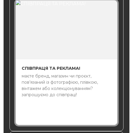
СПІВПРАЦЯ ТА РЕКЛАМА!
маєте бренд, магазин чи проєкт,
пов’язаний із фотографією, плівкою,
вінтажем або колекціонуванням?
запрошуємо до співпраці!