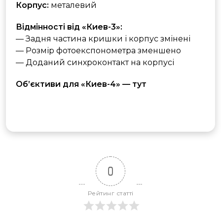
Корпус:
металевий
Відмінності від «Киев-3»:
— Задня частина кришки і корпус змінені
— Розмір фотоекспонометра зменшено
— Доданий синхроконтакт на корпусі
Об’єктиви для «Киев-4» — тут
0
Рейтинг статті