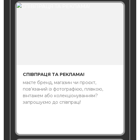
СПІВПРАЦЯ ТА РЕКЛАМА!
маєте бренд, магазин чи проєкт,
пов’язаний із фотографією, плівкою,
вінтажем або колекціонуванням?
запрошуємо до співпраці!