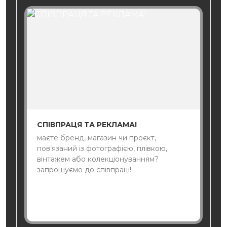
СПІВПРАЦЯ ТА РЕКЛАМА!
маєте бренд, магазин чи проєкт,
пов’язаний із фотографією, плівкою,
вінтажем або колекціонуванням?
запрошуємо до співпраці!