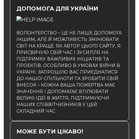
ДОПОМОГА ДЛЯ УКРАЇНИ
ВОЛОНТЕРСТВО – ЦЕ НЕ ЛИШЕ ДОПОМОГА
ІНШИМ, АЛЕ Й МОЖЛИВІСТЬ ЗМІНЮВАТИ
СВІТ НА КРАЩЕ. ЯК АВТОР ЦЬОГО САЙТУ, Я
ПРИСВЯЧУЮ СВІЙ ЧАС І ЗУСИЛЛЯ НА
ПІДТРИМКУ ВАЖЛИВИХ ІНІЦІАТИВ ТА
ПРОЕКТІВ, ОСОБЛИВО В УМОВАХ ВІЙНИ В
УКРАЇНІ. ЗАПРОШУЮ ВАС ПРИЄДНАТИСЯ
ДО НАШОЇ СПІЛЬНОТИ ТА ЗРОБИТИ СВІЙ
ВНЕСОК – КОЖНА ВАША ПОЖЕРТВА МАЄ
ЗНАЧЕННЯ І ДОПОМАГАЄ ВТІЛЮВАТИ
ВЕЛИКІ ІДЕЇ В ЖИТТЯ, ПІДТРИМУЮЧИ
НАШИХ СПІВВІТЧИЗНИКІВ У ЦЕЙ
СКЛАДНИЙ ЧАС.
МОЖЕ БУТИ ЦІКАВО!