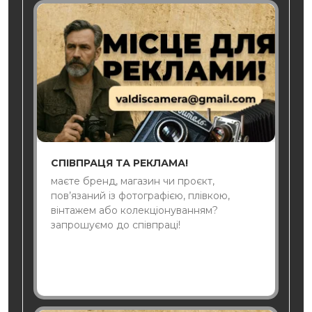
СПІВПРАЦЯ ТА РЕКЛАМА!
маєте бренд, магазин чи проєкт,
пов’язаний із фотографією, плівкою,
вінтажем або колекціонуванням?
запрошуємо до співпраці!