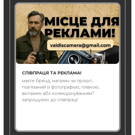
СПІВПРАЦЯ ТА РЕКЛАМА!
маєте бренд, магазин чи проєкт,
пов’язаний із фотографією, плівкою,
вінтажем або колекціонуванням?
запрошуємо до співпраці!