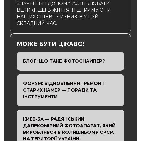
ЗНАЧЕННЯ І ДОПОМАГАЄ ВТІЛЮВАТИ
ВЕЛИКІ ІДЕЇ В ЖИТТЯ, ПІДТРИМУЮЧИ
НАШИХ СПІВВІТЧИЗНИКІВ У ЦЕЙ
СКЛАДНИЙ ЧАС.
МОЖЕ БУТИ ЦІКАВО!
БЛОГ: ЩО ТАКЕ ФОТОСНАЙПЕР?
ФОРУМ: ВІДНОВЛЕННЯ І РЕМОНТ
СТАРИХ КАМЕР — ПОРАДИ ТА
ІНСТРУМЕНТИ
КИЕВ-3А — РАДЯНСЬКИЙ
ДАЛЕКОМІРНИЙ ФОТОАПАРАТ, ЯКИЙ
ВИРОБЛЯВСЯ В КОЛИШНЬОМУ СРСР,
НА ТЕРИТОРІЇ УКРАЇНИ.