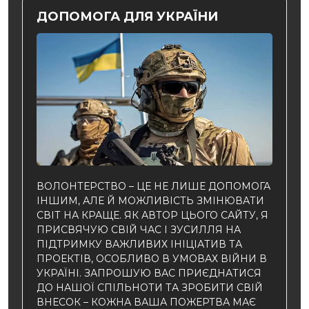
ДОПОМОГА ДЛЯ УКРАЇНИ
ВОЛОНТЕРСТВО – ЦЕ НЕ ЛИШЕ ДОПОМОГА
ІНШИМ, АЛЕ Й МОЖЛИВІСТЬ ЗМІНЮВАТИ
СВІТ НА КРАЩЕ. ЯК АВТОР ЦЬОГО САЙТУ, Я
ПРИСВЯЧУЮ СВІЙ ЧАС І ЗУСИЛЛЯ НА
ПІДТРИМКУ ВАЖЛИВИХ ІНІЦІАТИВ ТА
ПРОЕКТІВ, ОСОБЛИВО В УМОВАХ ВІЙНИ В
УКРАЇНІ. ЗАПРОШУЮ ВАС ПРИЄДНАТИСЯ
ДО НАШОЇ СПІЛЬНОТИ ТА ЗРОБИТИ СВІЙ
ВНЕСОК – КОЖНА ВАША ПОЖЕРТВА МАЄ