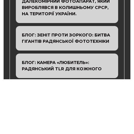
ДАЛЕКОМІРНИЙ ФОТОАПАРАТ, ЯКИЙ
ВИРОБЛЯВСЯ В КОЛИШНЬОМУ СРСР,
НА ТЕРИТОРІЇ УКРАЇНИ.
БЛОГ: ЗЕНІТ ПРОТИ ЗОРКОГО: БИТВА
ГІГАНТІВ РАДЯНСЬКОЇ ФОТОТЕХНІКИ
БЛОГ: КАМЕРА «ЛЮБИТЕЛЬ»:
РАДЯНСЬКИЙ TLR ДЛЯ КОЖНОГО
ФОРУМ: СЕРВІСНІ МАЙСТРИ: КУДИ
ЗВЕРТАТИСЬ ІЗ РЕМОНТОМ?