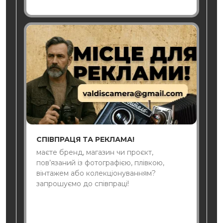
СПІВПРАЦЯ ТА РЕКЛАМА!
маєте бренд, магазин чи проєкт,
пов’язаний із фотографією, плівкою,
вінтажем або колекціонуванням?
запрошуємо до співпраці!