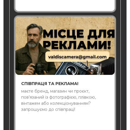
СПІВПРАЦЯ ТА РЕКЛАМА!
маєте бренд, магазин чи проєкт,
пов’язаний із фотографією, плівкою,
вінтажем або колекціонуванням?
запрошуємо до співпраці!