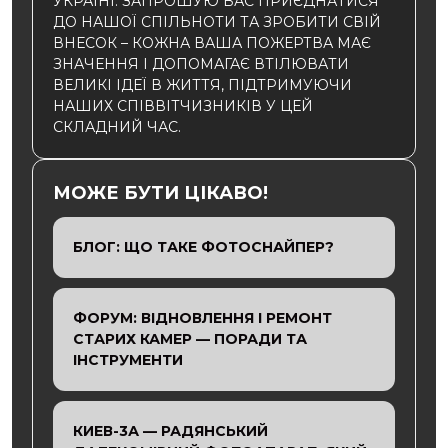
УКРАЇНІ. ЗАПРОШУЮ ВАС ПРИЄДНАТИСЯ
ДО НАШОЇ СПІЛЬНОТИ ТА ЗРОБИТИ СВІЙ
ВНЕСОК – КОЖНА ВАША ПОЖЕРТВА МАЄ
ЗНАЧЕННЯ І ДОПОМАГАЄ ВТІЛЮВАТИ
ВЕЛИКІ ІДЕЇ В ЖИТТЯ, ПІДТРИМУЮЧИ
НАШИХ СПІВВІТЧИЗНИКІВ У ЦЕЙ
СКЛАДНИЙ ЧАС.
МОЖЕ БУТИ ЦІКАВО!
БЛОГ: ЩО ТАКЕ ФОТОСНАЙПЕР?
ФОРУМ: ВІДНОВЛЕННЯ І РЕМОНТ
СТАРИХ КАМЕР — ПОРАДИ ТА
ІНСТРУМЕНТИ
КИЕВ-3А — РАДЯНСЬКИЙ