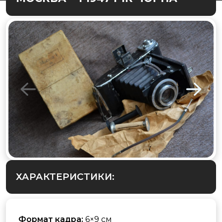
ХАРАКТЕРИСТИКИ:
Формат кадра:
6×9 см