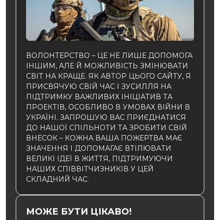
ВОЛОНТЕРСТВО – ЦЕ НЕ ЛИШЕ ДОПОМОГА
ІНШИМ, АЛЕ Й МОЖЛИВІСТЬ ЗМІНЮВАТИ
СВІТ НА КРАЩЕ. ЯК АВТОР ЦЬОГО САЙТУ, Я
ПРИСВЯЧУЮ СВІЙ ЧАС І ЗУСИЛЛЯ НА
ПІДТРИМКУ ВАЖЛИВИХ ІНІЦІАТИВ ТА
ПРОЕКТІВ, ОСОБЛИВО В УМОВАХ ВІЙНИ В
УКРАЇНІ. ЗАПРОШУЮ ВАС ПРИЄДНАТИСЯ
ДО НАШОЇ СПІЛЬНОТИ ТА ЗРОБИТИ СВІЙ
ВНЕСОК – КОЖНА ВАША ПОЖЕРТВА МАЄ
ЗНАЧЕННЯ І ДОПОМАГАЄ ВТІЛЮВАТИ
ВЕЛИКІ ІДЕЇ В ЖИТТЯ, ПІДТРИМУЮЧИ
НАШИХ СПІВВІТЧИЗНИКІВ У ЦЕЙ
СКЛАДНИЙ ЧАС.
МОЖЕ БУТИ ЦІКАВО!