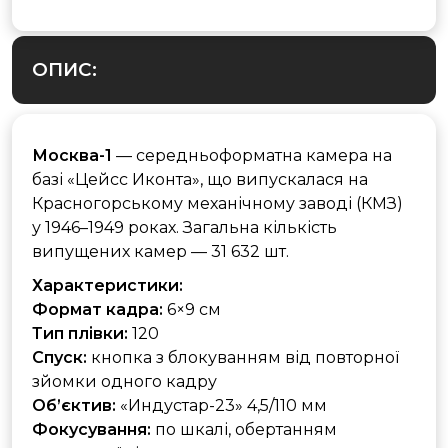
ОПИС:
Москва-1
— середньоформатна камера на
базі «Цейсс Иконта», що випускалася на
Красногорському механічному заводі (КМЗ)
у 1946–1949 роках. Загальна кількість
випущених камер — 31 632 шт.
Характеристики:
Формат кадра:
6×9 см
Тип плівки:
120
Спуск:
кнопка з блокуванням від повторної
зйомки одного кадру
Об’єктив:
«Индустар-23» 4,5/110 мм
Фокусування:
по шкалі, обертанням