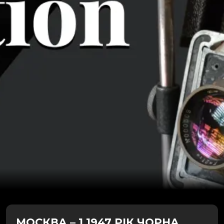
МОСКВА – 1 1947 РІК ЧОРНА