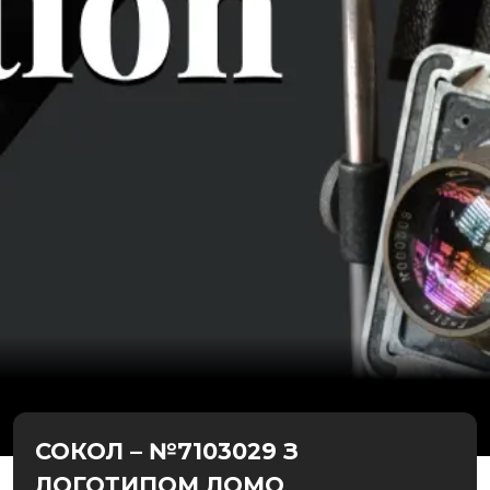
СОКОЛ – №7103029 З
ЛОГОТИПОМ ЛОМО