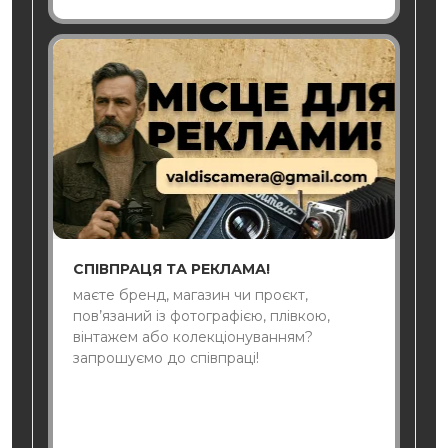
СПІВПРАЦЯ ТА РЕКЛАМА!
маєте бренд, магазин чи проєкт,
пов’язаний із фотографією, плівкою,
вінтажем або колекціонуванням?
запрошуємо до співпраці!