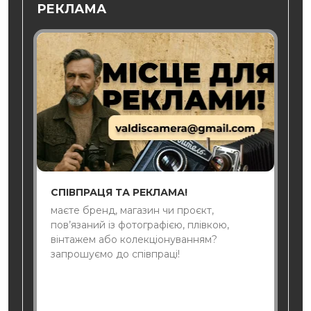
РЕКЛАМА
СПІВПРАЦЯ ТА РЕКЛАМА!
маєте бренд, магазин чи проєкт,
пов’язаний із фотографією, плівкою,
вінтажем або колекціонуванням?
запрошуємо до співпраці!