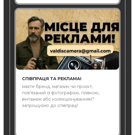
СПІВПРАЦЯ ТА РЕКЛАМА!
маєте бренд, магазин чи проєкт,
пов’язаний із фотографією, плівкою,
вінтажем або колекціонуванням?
запрошуємо до співпраці!