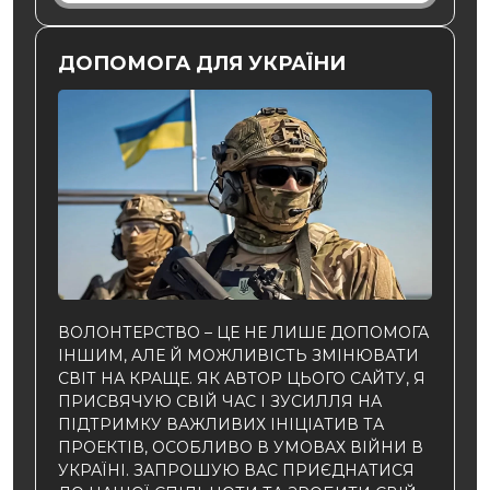
ДОПОМОГА ДЛЯ УКРАЇНИ
ВОЛОНТЕРСТВО – ЦЕ НЕ ЛИШЕ ДОПОМОГА
ІНШИМ, АЛЕ Й МОЖЛИВІСТЬ ЗМІНЮВАТИ
СВІТ НА КРАЩЕ. ЯК АВТОР ЦЬОГО САЙТУ, Я
ПРИСВЯЧУЮ СВІЙ ЧАС І ЗУСИЛЛЯ НА
ПІДТРИМКУ ВАЖЛИВИХ ІНІЦІАТИВ ТА
ПРОЕКТІВ, ОСОБЛИВО В УМОВАХ ВІЙНИ В
УКРАЇНІ. ЗАПРОШУЮ ВАС ПРИЄДНАТИСЯ