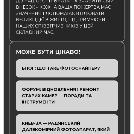
ДО НАШОЇ СПІЛЬНОТИ ТА ЗРОБИТИ СВІЙ
ВНЕСОК – КОЖНА ВАША ПОЖЕРТВА МАЄ
ЗНАЧЕННЯ І ДОПОМАГАЄ ВТІЛЮВАТИ
ВЕЛИКІ ІДЕЇ В ЖИТТЯ, ПІДТРИМУЮЧИ
НАШИХ СПІВВІТЧИЗНИКІВ У ЦЕЙ
СКЛАДНИЙ ЧАС.
МОЖЕ БУТИ ЦІКАВО!
БЛОГ: ЩО ТАКЕ ФОТОСНАЙПЕР?
ФОРУМ: ВІДНОВЛЕННЯ І РЕМОНТ
СТАРИХ КАМЕР — ПОРАДИ ТА
ІНСТРУМЕНТИ
КИЕВ-3А — РАДЯНСЬКИЙ
ДАЛЕКОМІРНИЙ ФОТОАПАРАТ, ЯКИЙ